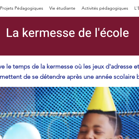
Projets Pédagogiques
Vie étudiante
Activités pédagogiques
L'
La kermesse de l'école
rive le temps de la kermesse où les jeux d'adresse e
ettent de se détendre après une année scolaire bi