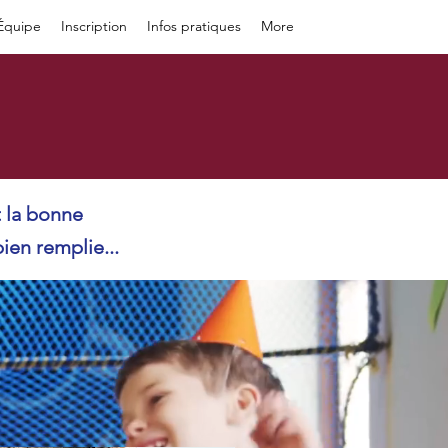
Équipe
Inscription
Infos pratiques
More
t la bonne
en remplie...