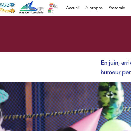
Accueil
A propos
Pastorale
En juin, ar
humeur perm