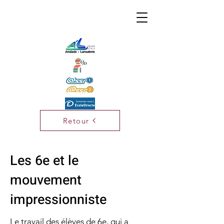
Retour
Les 6e et le
mouvement
impressionniste
Le travail des élèves de 6e, qui a